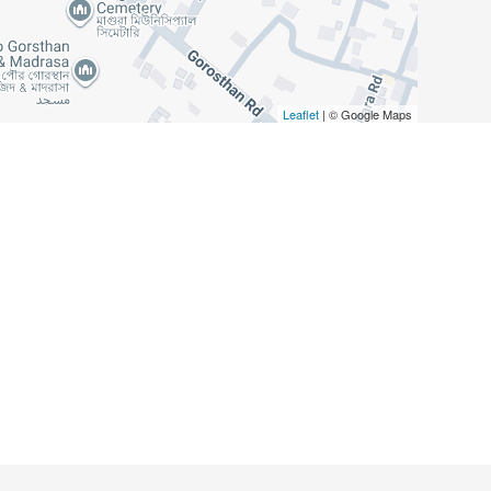
Leaflet
| © Google Maps