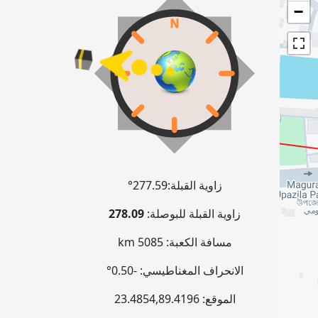
−
زاوية القبلة:
277.59°
زاوية القبلة للبوصلة:
278.09
مسافة الكعبة:
5085 km
الانحراف المغناطيسي:
-0.50°
الموقع:
89.4196
,
23.4854