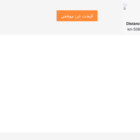
البحث عن موقعي
Distan
5085 