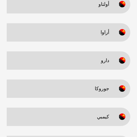
أولتاو
أراوا
دارو
جوروكا
كيمبي