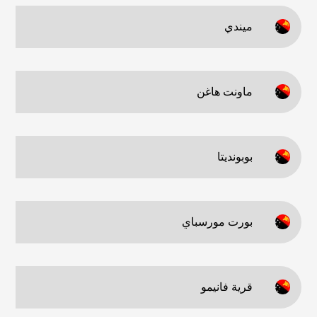
ميندي
ماونت هاغن
بوبونديتا
بورت مورسباي
قرية فانيمو