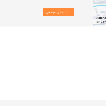
البحث عن موقعي
Distan
4429 