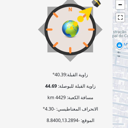
−
زاوية القبلة:
40.39°
زاوية القبلة للبوصلة:
44.69
مسافة الكعبة:
4429 km
الانحراف المغناطيسي:
-4.30°
الموقع:
-8.8400
13.2894
,