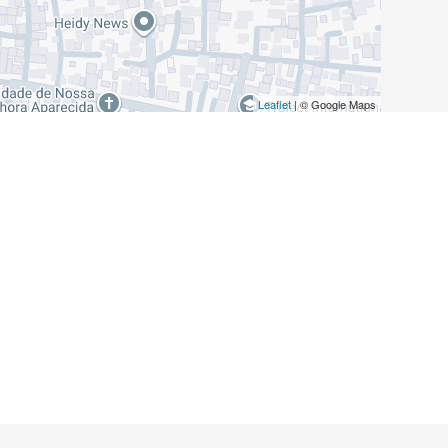
Leaflet
| © Google Maps