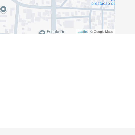
Leaflet
| © Google Maps