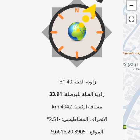
−
زاوية القبلة:
31.40°
زاوية القبلة للبوصلة:
33.91
مسافة الكعبة:
4042 km
الانحراف المغناطيسي:
-2.51°
الموقع:
-9.6616
20.3905
,