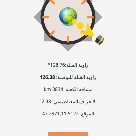
زاوية القبلة:
128.76°
زاوية القبلة للبوصلة:
126.38
مسافة الكعبة:
3834 km
الانحراف المغناطيسي:
2.38°
الموقع:
11.5122
,
47.2971