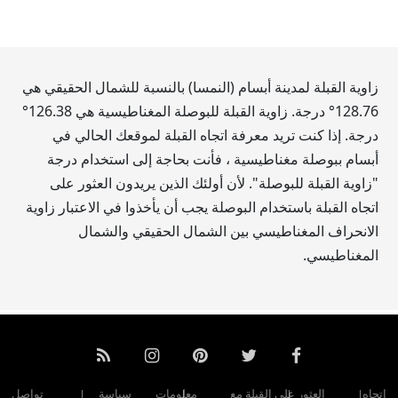
زاوية القبلة لمدينة أبسام (النمسا) بالنسبة للشمال الحقيقي هي
128.76
° درجة. زاوية القبلة للبوصلة المغناطيسية هي
126.38
°
درجة. إذا كنت تريد معرفة اتجاه القبلة لموقعك الحالي في
أبسام ببوصلة مغناطيسية ، فأنت بحاجة إلى استخدام درجة
"زاوية القبلة للبوصلة". لأن أولئك الذين يريدون العثور على
اتجاه القبلة باستخدام البوصلة يجب أن يأخذوا في الاعتبار زاوية
الانحراف المغناطيسي بين الشمال الحقيقي والشمال
المغناطيسي.
اتجاه
العثور على القبلة مع
معلومات
سياسة
تواصل