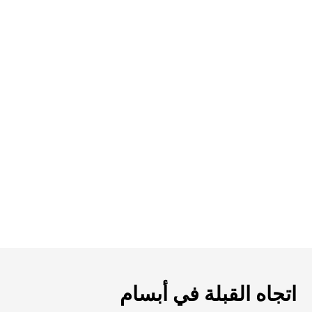
اتجاه القبلة في أبسام