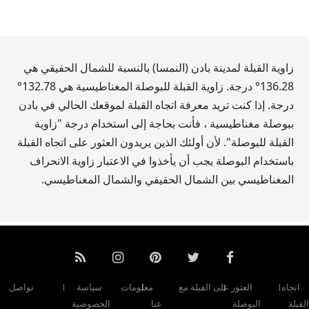
زاوية القبلة لمدينة بادن (النمسا) بالنسبة للشمال الحقيقي هي
136.28
° درجة. زاوية القبلة للبوصلة المغناطيسية هي
132.78
°
درجة. إذا كنت تريد معرفة اتجاه القبلة لموقعك الحالي في بادن
ببوصلة مغناطيسية ، فأنت بحاجة إلى استخدام درجة "زاوية
القبلة للبوصلة". لأن أولئك الذين يريدون العثور على اتجاه القبلة
باستخدام البوصلة يجب أن يأخذوا في الاعتبار زاوية الانحراف
المغناطيسي بين الشمال الحقيقي والشمال المغناطيسي.
اتجاه
العثور على القبلة مع
معلومات
سياسة
تواصل
القبلة
البوصلة
عنا
الخصوصية