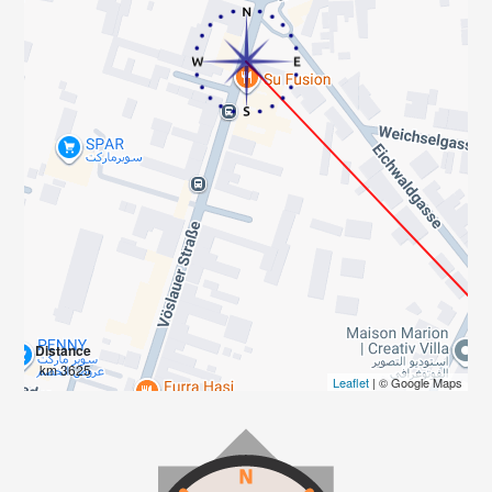
Distance
3625 km
Leaflet
| © Google Maps