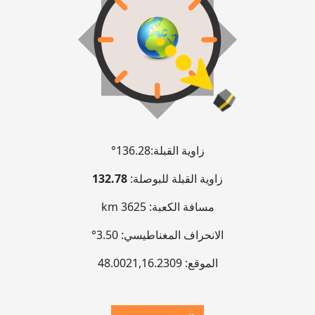
زاوية القبلة:
136.28°
زاوية القبلة للبوصلة:
132.78
مسافة الكعبة:
3625 km
الانحراف المغناطيسي:
3.50°
الموقع:
16.2309
,
48.0021