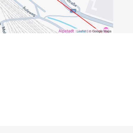
Leaflet
| © Google Maps