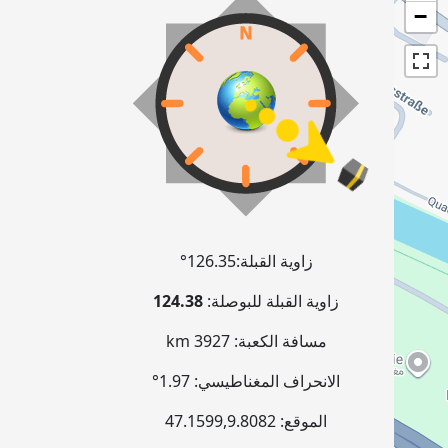
−
زاوية القبلة:
126.35°
زاوية القبلة للبوصلة:
124.38
مسافة الكعبة:
3927 km
الانحراف المغناطيسي:
1.97°
الموقع:
9.8082
,
47.1599