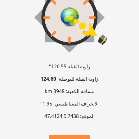
زاوية القبلة:
126.55°
زاوية القبلة للبوصلة:
124.60
مسافة الكعبة:
3948 km
الانحراف المغناطيسي:
1.95°
الموقع:
9.7438
,
47.4124