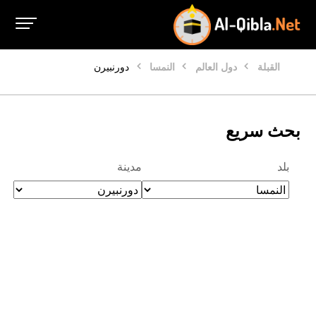
القبلة
دول العالم
النمسا
دورنبيرن
بحث سريع
بلد
مدينة