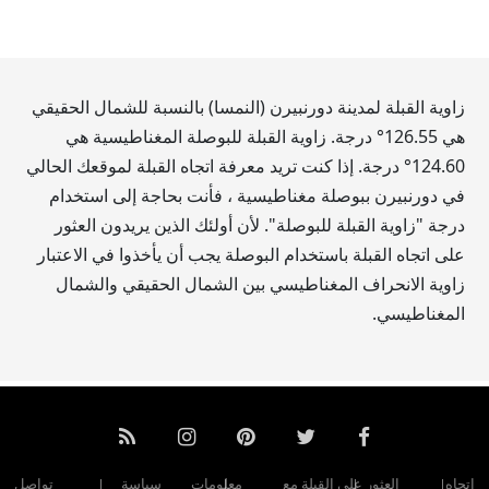
زاوية القبلة لمدينة دورنبيرن (النمسا) بالنسبة للشمال الحقيقي
هي
126.55
° درجة. زاوية القبلة للبوصلة المغناطيسية هي
124.60
° درجة. إذا كنت تريد معرفة اتجاه القبلة لموقعك الحالي
في دورنبيرن ببوصلة مغناطيسية ، فأنت بحاجة إلى استخدام
درجة "زاوية القبلة للبوصلة". لأن أولئك الذين يريدون العثور
على اتجاه القبلة باستخدام البوصلة يجب أن يأخذوا في الاعتبار
زاوية الانحراف المغناطيسي بين الشمال الحقيقي والشمال
المغناطيسي.
اتجاه
العثور على القبلة مع
معلومات
سياسة
تواصل