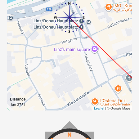
Distance
3751 km
Leaflet
| © Google Maps