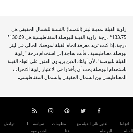
زاوية القبلة لمدينة لينز (النمسا) بالنسبة للشمال الحقيقي هي
133.75
° درجة. زاوية القبلة للبوصلة المغناطيسية هي
130.69
°
درجة. إذا كنت تريد معرفة اتجاه القبلة لموقعك الحالي في لينز
ببوصلة مغناطيسية ، فأنت بحاجة إلى استخدام درجة "زاوية
القبلة للبوصلة". لأن أولئك الذين يريدون العثور على اتجاه القبلة
باستخدام البوصلة يجب أن يأخذوا في الاعتبار زاوية الانحراف
المغناطيسي بين الشمال الحقيقي والشمال المغناطيسي.
اتجاه
العثور على القبلة مع
معلومات
سياسة
تواصل
القبلة
البوصلة
عنا
الخصوصية