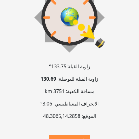
زاوية القبلة:
133.75°
زاوية القبلة للبوصلة:
130.69
مسافة الكعبة:
3751 km
الانحراف المغناطيسي:
3.06°
الموقع:
14.2858
,
48.3065