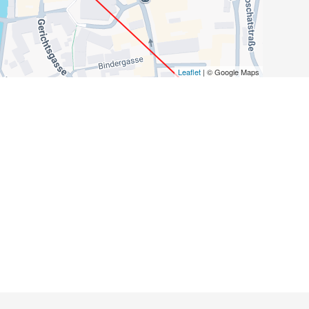
Leaflet
| © Google Maps