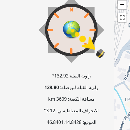
−
زاوية القبلة:
132.92°
زاوية القبلة للبوصلة:
129.80
مسافة الكعبة:
3609 km
الانحراف المغناطيسي:
3.12°
الموقع:
14.8428
,
46.8401