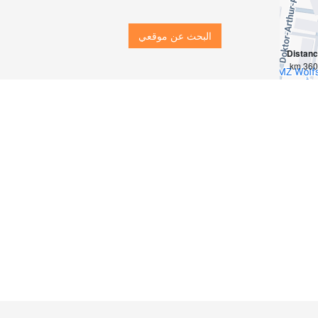
البحث عن موقعي
Distan
3609 