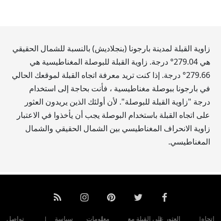
زاوية القبلة لمدينة بارجونا (بنجلاديش) بالنسبة للشمال الحقيقي
هي
279.04
° درجة. زاوية القبلة للبوصلة المغناطيسية هي
279.66
° درجة. إذا كنت تريد معرفة اتجاه القبلة لموقعك الحالي
في بارجونا ببوصلة مغناطيسية ، فأنت بحاجة إلى استخدام
درجة "زاوية القبلة للبوصلة". لأن أولئك الذين يريدون العثور
على اتجاه القبلة باستخدام البوصلة يجب أن يأخذوا في الاعتبار
زاوية الانحراف المغناطيسي بين الشمال الحقيقي والشمال
المغناطيسي.
اتجاه
العثور على القبلة مع
معلومات
سياسة
تواصل