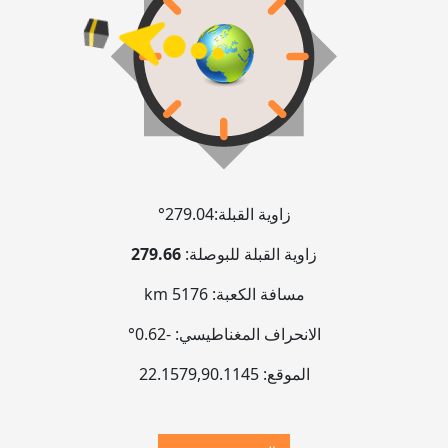
زاوية القبلة:
279.04°
زاوية القبلة للبوصلة:
279.66
مسافة الكعبة:
5176 km
الانحراف المغناطيسي:
-0.62°
الموقع:
90.1145
,
22.1579