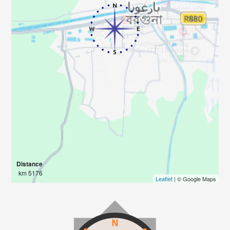
Distance
5176 km
Leaflet
| © Google Maps