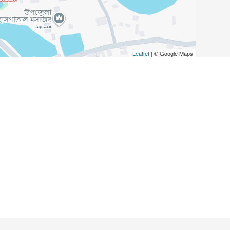
Leaflet
| © Google Maps