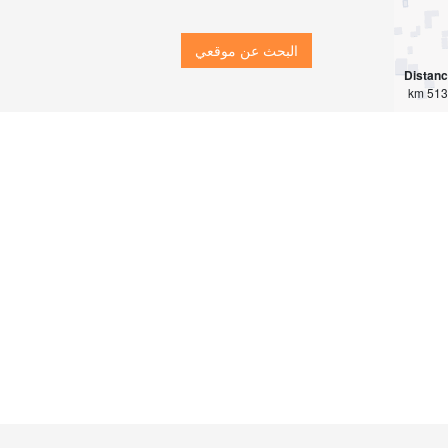
البحث عن موقعي
Distan
5138 