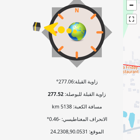
−
زاوية القبلة:
277.06°
زاوية القبلة للبوصلة:
277.52
مسافة الكعبة:
5138 km
الانحراف المغناطيسي:
-0.46°
الموقع:
90.0531
,
24.2308