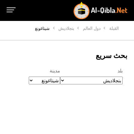
القبلة
دول العالم
بنجلاديش
شيتاغونغ
بحث سريع
بلد
مدينة