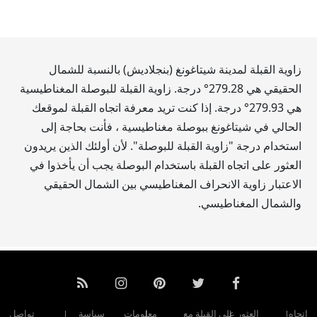
زاوية القبلة لمدينة شيتاغونغ (بنجلاديش) بالنسبة للشمال
الحقيقي هي
279.28
° درجة. زاوية القبلة للبوصلة المغناطيسية
هي
279.93
° درجة. إذا كنت تريد معرفة اتجاه القبلة لموقعك
الحالي في شيتاغونغ ببوصلة مغناطيسية ، فأنت بحاجة إلى
استخدام درجة "زاوية القبلة للبوصلة". لأن أولئك الذين يريدون
العثور على اتجاه القبلة باستخدام البوصلة يجب أن يأخذوا في
الاعتبار زاوية الانحراف المغناطيسي بين الشمال الحقيقي
والشمال المغناطيسي.
اتجاه
العثور على القبلة مع
معلومات
سياسة
تواصل