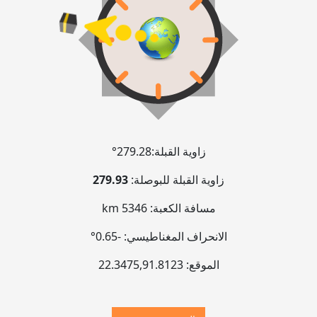
زاوية القبلة:
279.28°
زاوية القبلة للبوصلة:
279.93
مسافة الكعبة:
5346 km
الانحراف المغناطيسي:
-0.65°
الموقع:
91.8123
,
22.3475