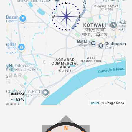
Distance
5346 km
Leaflet
| © Google Maps