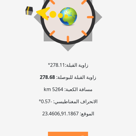
زاوية القبلة:
278.11°
زاوية القبلة للبوصلة:
278.68
مسافة الكعبة:
5264 km
الانحراف المغناطيسي:
-0.57°
الموقع:
91.1867
,
23.4606