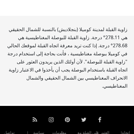
زاوية القبلة لمدينة كوميلا (بنجلاديش) بالنسبة للشمال الحقيقي
هي
278.11
° درجة. زاوية القبلة للبوصلة المغناطيسية هي
278.68
° درجة. إذا كنت تريد معرفة اتجاه القبلة لموقعك الحالي
في كوميلا ببوصلة مغناطيسية ، فأنت بحاجة إلى استخدام درجة
"زاوية القبلة للبوصلة". لأن أولئك الذين يريدون العثور على
اتجاه القبلة باستخدام البوصلة يجب أن يأخذوا في الاعتبار زاوية
الانحراف المغناطيسي بين الشمال الحقيقي والشمال
المغناطيسي.
اتجاه
العثور على القبلة مع
معلومات
سياسة
تواصل