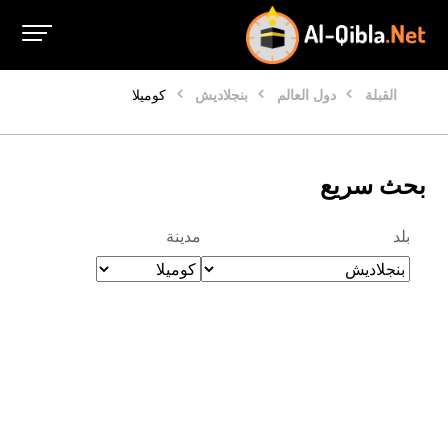
القبلة
دول العالم
بنجلاديش
كوميلا
بحث سريع
بلد
مدينة