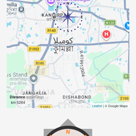
Distance
5264 km
Leaflet
| © Google Maps