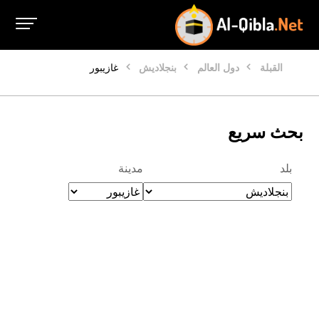
القبلة
دول العالم
بنجلاديش
غازيبور
بحث سريع
بلد
مدينة