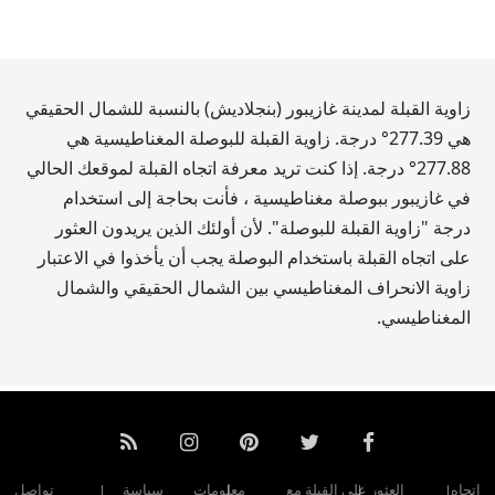
زاوية القبلة لمدينة غازيبور (بنجلاديش) بالنسبة للشمال الحقيقي
هي
277.39
° درجة. زاوية القبلة للبوصلة المغناطيسية هي
277.88
° درجة. إذا كنت تريد معرفة اتجاه القبلة لموقعك الحالي
في غازيبور ببوصلة مغناطيسية ، فأنت بحاجة إلى استخدام
درجة "زاوية القبلة للبوصلة". لأن أولئك الذين يريدون العثور
على اتجاه القبلة باستخدام البوصلة يجب أن يأخذوا في الاعتبار
زاوية الانحراف المغناطيسي بين الشمال الحقيقي والشمال
المغناطيسي.
اتجاه
العثور على القبلة مع
معلومات
سياسة
تواصل