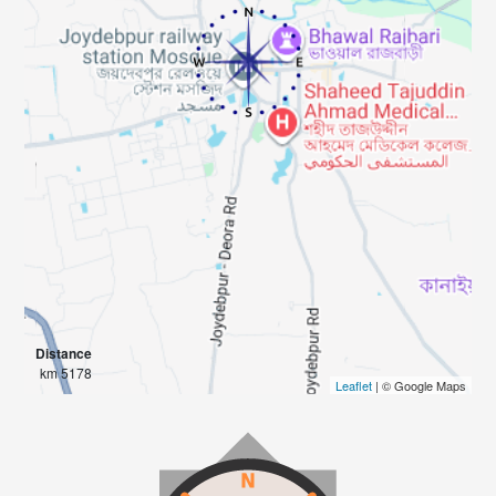
Distance
5178 km
Leaflet
| © Google Maps