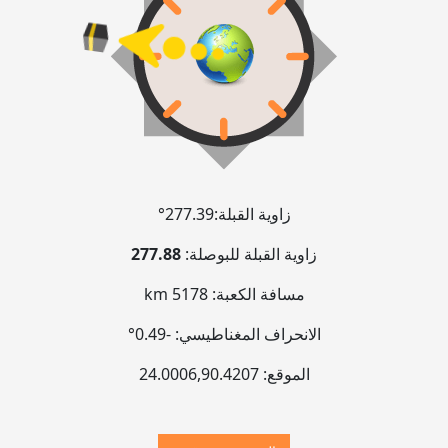
زاوية القبلة:
277.39°
زاوية القبلة للبوصلة:
277.88
مسافة الكعبة:
5178 km
الانحراف المغناطيسي:
-0.49°
الموقع:
90.4207
,
24.0006