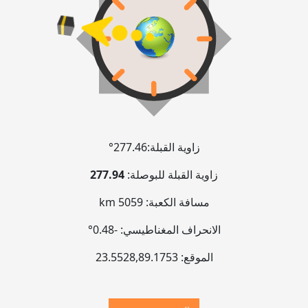
زاوية القبلة:
277.46°
زاوية القبلة للبوصلة:
277.94
مسافة الكعبة:
5059 km
الانحراف المغناطيسي:
-0.48°
الموقع:
89.1753
,
23.5528