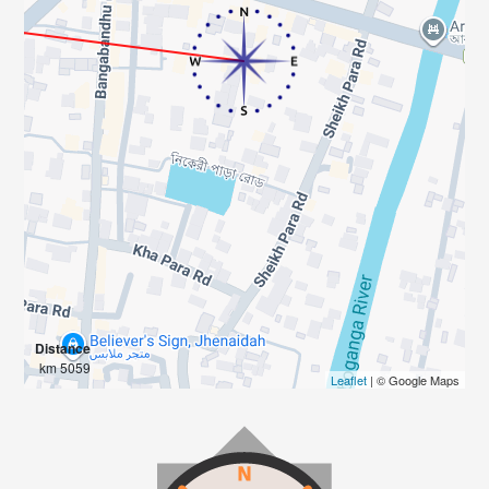
Distance
5059 km
Leaflet
| © Google Maps