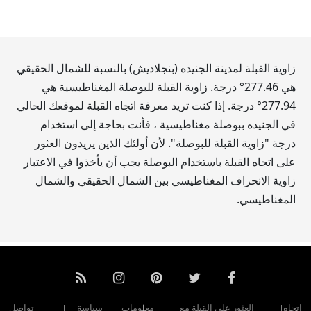
زاوية القبلة لمدينة الجنيده (بنجلاديش) بالنسبة للشمال الحقيقي
هي
277.46
° درجة. زاوية القبلة للبوصلة المغناطيسية هي
277.94
° درجة. إذا كنت تريد معرفة اتجاه القبلة لموقعك الحالي
في الجنيده ببوصلة مغناطيسية ، فأنت بحاجة إلى استخدام
درجة "زاوية القبلة للبوصلة". لأن أولئك الذين يريدون العثور
على اتجاه القبلة باستخدام البوصلة يجب أن يأخذوا في الاعتبار
زاوية الانحراف المغناطيسي بين الشمال الحقيقي والشمال
المغناطيسي.
اتجاه
العثور على القبلة مع
معلومات
سياسة
تواصل