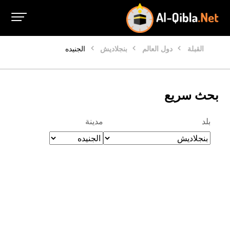
القبلة
دول العالم
بنجلاديش
الجنيده
بحث سريع
بلد
مدينة