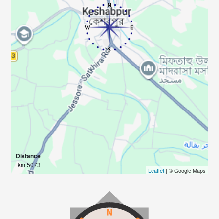
Distance
5073 km
Leaflet
| © Google Maps