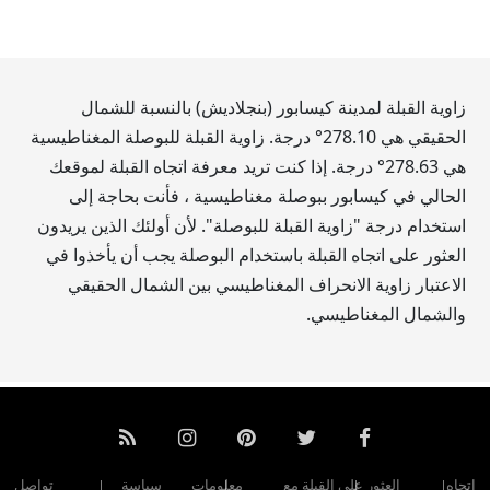
زاوية القبلة لمدينة كيسابور (بنجلاديش) بالنسبة للشمال
الحقيقي هي
278.10
° درجة. زاوية القبلة للبوصلة المغناطيسية
هي
278.63
° درجة. إذا كنت تريد معرفة اتجاه القبلة لموقعك
الحالي في كيسابور ببوصلة مغناطيسية ، فأنت بحاجة إلى
استخدام درجة "زاوية القبلة للبوصلة". لأن أولئك الذين يريدون
العثور على اتجاه القبلة باستخدام البوصلة يجب أن يأخذوا في
الاعتبار زاوية الانحراف المغناطيسي بين الشمال الحقيقي
والشمال المغناطيسي.
اتجاه
العثور على القبلة مع
معلومات
سياسة
تواصل