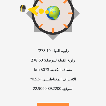
زاوية القبلة:
278.10°
زاوية القبلة للبوصلة:
278.63
مسافة الكعبة:
5073 km
الانحراف المغناطيسي:
-0.53°
الموقع:
89.2200
,
22.9060