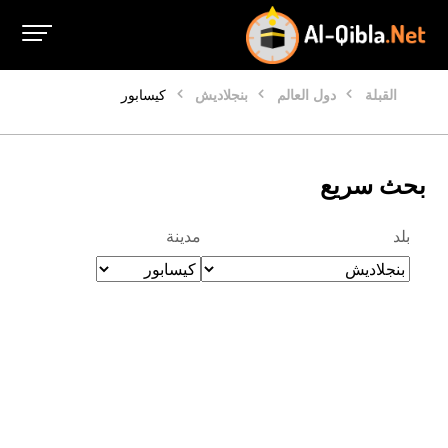
القبلة
دول العالم
بنجلاديش
كيسابور
بحث سريع
بلد
مدينة