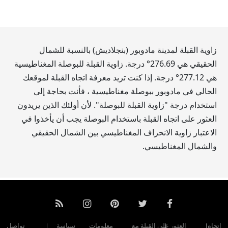
زاوية القبلة لمدينة مادوبور (بنجلاديش) بالنسبة للشمال
الحقيقي هي
276.69
° درجة. زاوية القبلة للبوصلة المغناطيسية
هي
277.12
° درجة. إذا كنت تريد معرفة اتجاه القبلة لموقعك
الحالي في مادوبور ببوصلة مغناطيسية ، فأنت بحاجة إلى
استخدام درجة "زاوية القبلة للبوصلة". لأن أولئك الذين يريدون
العثور على اتجاه القبلة باستخدام البوصلة يجب أن يأخذوا في
الاعتبار زاوية الانحراف المغناطيسي بين الشمال الحقيقي
والشمال المغناطيسي.
اتجاه
العثور على القبلة مع
معلومات
سياسة
تواصل