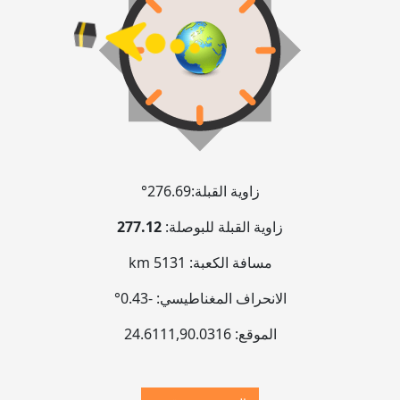
زاوية القبلة:
276.69°
زاوية القبلة للبوصلة:
277.12
مسافة الكعبة:
5131 km
الانحراف المغناطيسي:
-0.43°
الموقع:
90.0316
,
24.6111