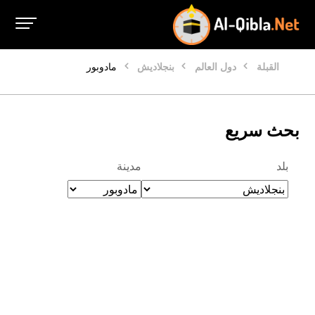
القبلة
دول العالم
بنجلاديش
مادوبور
بحث سريع
بلد
مدينة