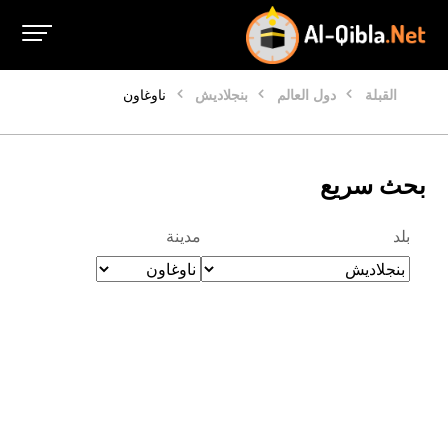
القبلة
دول العالم
بنجلاديش
ناوغاون
بحث سريع
بلد
مدينة