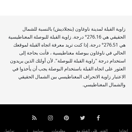
زاوية القبلة لمدينة ناوغاون (بنجلاديش) بالنسبة للشمال
الحقيقي هي
276.16
° درجة. زاوية القبلة للبوصلة المغناطيسية
هي
276.51
° درجة. إذا كنت تريد معرفة اتجاه القبلة لموقعك
الحالي في ناوغاون ببوصلة مغناطيسية ، فأنت بحاجة إلى
استخدام درجة "زاوية القبلة للبوصلة". لأن أولئك الذين يريدون
العثور على اتجاه القبلة باستخدام البوصلة يجب أن يأخذوا في
الاعتبار زاوية الانحراف المغناطيسي بين الشمال الحقيقي
والشمال المغناطيسي.
اتجاه
العثور على القبلة مع
معلومات
سياسة
تواصل