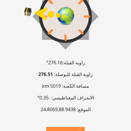
زاوية القبلة:
276.16°
زاوية القبلة للبوصلة:
276.51
مسافة الكعبة:
5019 km
الانحراف المغناطيسي:
-0.35°
الموقع:
88.9438
,
24.8069