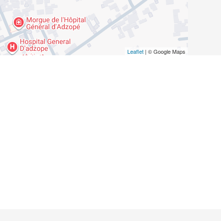
Leaflet
| © Google Maps