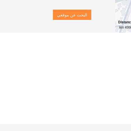
البحث عن موقعي
Distan
4997 