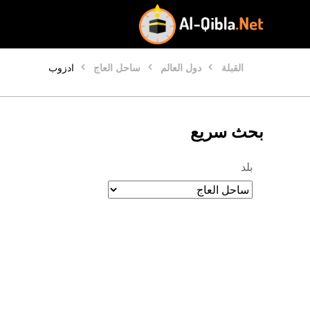
القبلة
دول العالم
ساحل العاج
ادزوب
بحث سريع
بلد