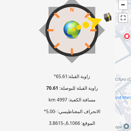
−
زاوية القبلة:
65.61°
زاوية القبلة للبوصلة:
70.61
مسافة الكعبة:
4997 km
الانحراف المغناطيسي:
-5.00°
الموقع:
6.1066
,
-3.8615