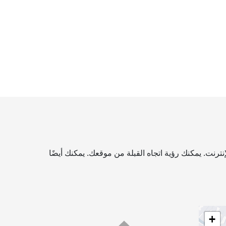
رنت. يمكنك رؤية اتجاه القبلة من موقعك. يمكنك أيضًا
+