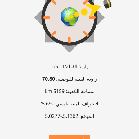
زاوية القبلة:
65.11°
زاوية القبلة للبوصلة:
70.80
مسافة الكعبة:
5159 km
الانحراف المغناطيسي:
-5.69°
الموقع:
5.1362
,
-5.0277