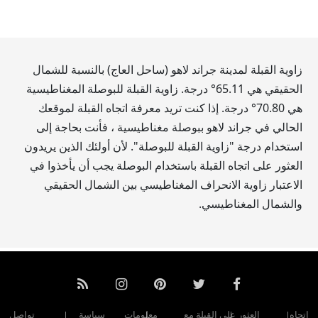
زاوية القبلة لمدينة جراند لاهو (ساحل العاج) بالنسبة للشمال
الحقيقي هي
65.11
° درجة. زاوية القبلة للبوصلة المغناطيسية
هي
70.80
° درجة. إذا كنت تريد معرفة اتجاه القبلة لموقعك
الحالي في جراند لاهو ببوصلة مغناطيسية ، فأنت بحاجة إلى
استخدام درجة "زاوية القبلة للبوصلة". لأن أولئك الذين يريدون
العثور على اتجاه القبلة باستخدام البوصلة يجب أن يأخذوا في
الاعتبار زاوية الانحراف المغناطيسي بين الشمال الحقيقي
والشمال المغناطيسي.
اتجاه
العثور على القبلة مع
معلومات
سياسة
تواصل