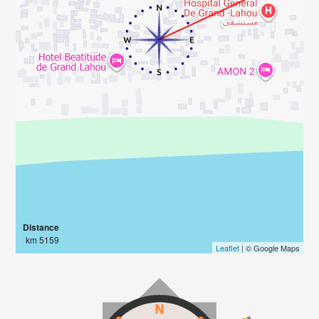
Distance
5159 km
Leaflet
| © Google Maps