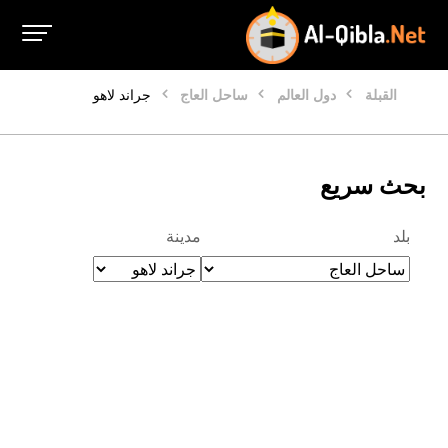
القبلة
دول العالم
ساحل العاج
جراند لاهو
بحث سريع
بلد
مدينة