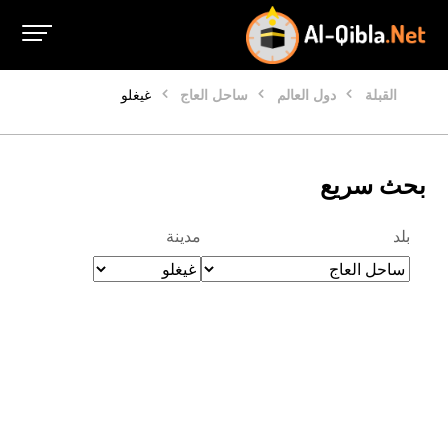
القبلة
دول العالم
ساحل العاج
غيغلو
بحث سريع
بلد
مدينة