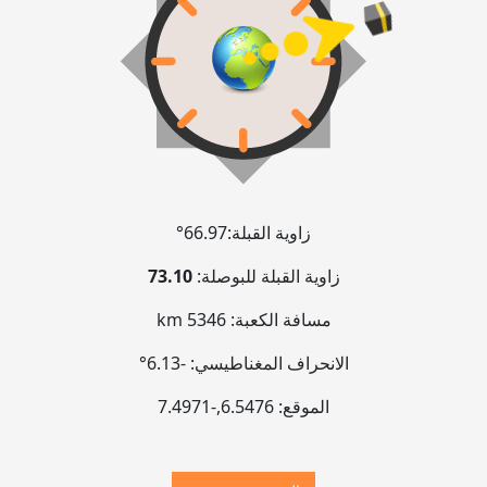
زاوية القبلة:
66.97°
زاوية القبلة للبوصلة:
73.10
مسافة الكعبة:
5346 km
الانحراف المغناطيسي:
-6.13°
الموقع:
6.5476
,
-7.4971