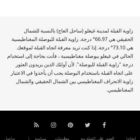
زاوية القبلة لمدينة غيغلو (ساحل العاج) بالنسبة للشمال
الحقيقي هي
66.97
° درجة. زاوية القبلة للبوصلة المغناطيسية
هي
73.10
° درجة. إذا كنت تريد معرفة اتجاه القبلة لموقعك
الحالي في غيغلو ببوصلة مغناطيسية ، فأنت بحاجة إلى استخدام
درجة "زاوية القبلة للبوصلة". لأن أولئك الذين يريدون العثور
على اتجاه القبلة باستخدام البوصلة يجب أن يأخذوا في الاعتبار
زاوية الانحراف المغناطيسي بين الشمال الحقيقي والشمال
المغناطيسي.
اتجاه
العثور على القبلة مع
معلومات
سياسة
تواصل