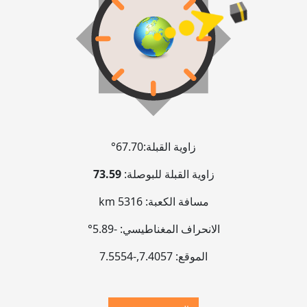
زاوية القبلة:
67.70°
زاوية القبلة للبوصلة:
73.59
مسافة الكعبة:
5316 km
الانحراف المغناطيسي:
-5.89°
الموقع:
7.4057
,
-7.5554