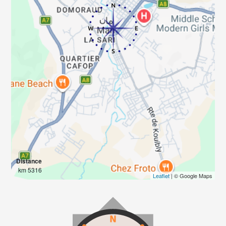
Distance
5316 km
Leaflet
| © Google Maps