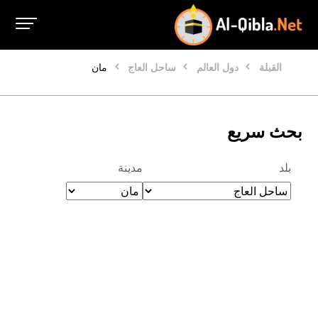
القبلة
دول العالم
ساحل العاج
مان
بحث سريع
بلد
مدينة