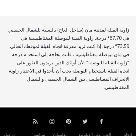
زاوية القبلة لمدينة مان (ساحل العاج) بالنسبة للشمال الحقيقي
هي
67.70
° درجة. زاوية القبلة للبوصلة المغناطيسية هي
73.59
° درجة. إذا كنت تريد معرفة اتجاه القبلة لموقعك الحالي
في مان ببوصلة مغناطيسية ، فأنت بحاجة إلى استخدام درجة
"زاوية القبلة للبوصلة". لأن أولئك الذين يريدون العثور على
اتجاه القبلة باستخدام البوصلة يجب أن يأخذوا في الاعتبار زاوية
الانحراف المغناطيسي بين الشمال الحقيقي والشمال
المغناطيسي.
اتجاه
العثور على القبلة مع
معلومات
سياسة
تواصل