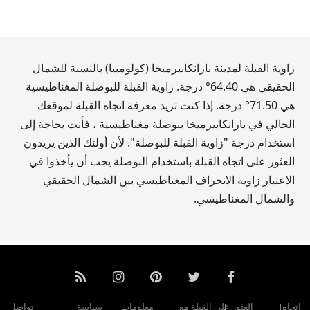
زاوية القبلة لمدينة بارانكابيرميخا (كولومبيا) بالنسبة للشمال
الحقيقي هي
64.40
° درجة. زاوية القبلة للبوصلة المغناطيسية
هي
71.50
° درجة. إذا كنت تريد معرفة اتجاه القبلة لموقعك
الحالي في بارانكابيرميخا ببوصلة مغناطيسية ، فأنت بحاجة إلى
استخدام درجة "زاوية القبلة للبوصلة". لأن أولئك الذين يريدون
العثور على اتجاه القبلة باستخدام البوصلة يجب أن يأخذوا في
الاعتبار زاوية الانحراف المغناطيسي بين الشمال الحقيقي
والشمال المغناطيسي.
اتجاه
العثور على القبلة مع
معلومات
سياسة
تواصل