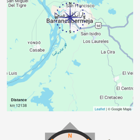
Distance
12138 km
Leaflet
| © Google Maps