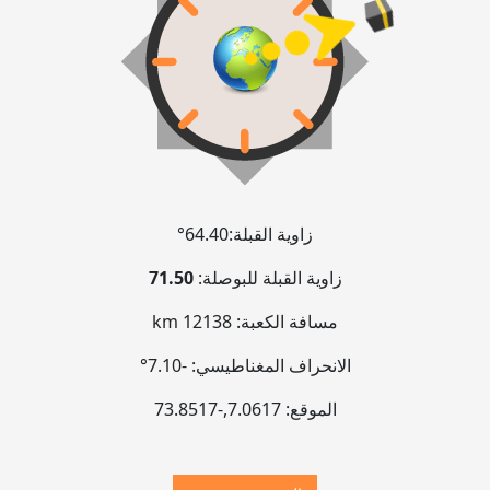
زاوية القبلة:
64.40°
زاوية القبلة للبوصلة:
71.50
مسافة الكعبة:
12138 km
الانحراف المغناطيسي:
-7.10°
الموقع:
7.0617
,
-73.8518