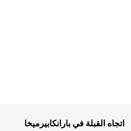
اتجاه القبلة في بارانكابيرميخا