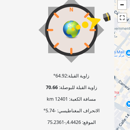
−
زاوية القبلة:
64.92°
زاوية القبلة للبوصلة:
70.66
مسافة الكعبة:
12401 km
الانحراف المغناطيسي:
-5.74°
الموقع:
4.4426
,
-75.2361