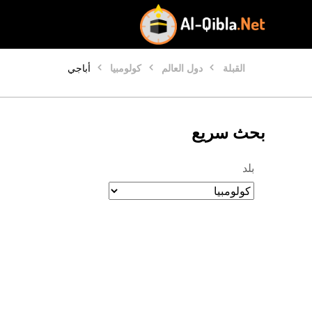
القبلة
دول العالم
كولومبيا
أباجي
بحث سريع
بلد