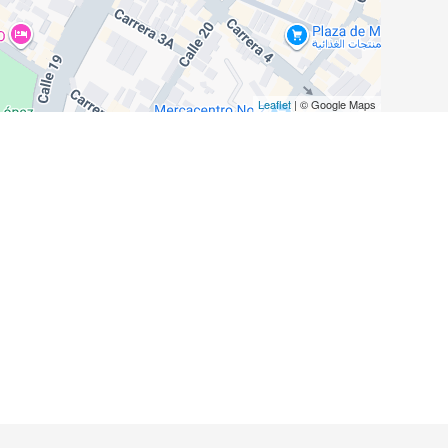
Leaflet
| © Google Maps