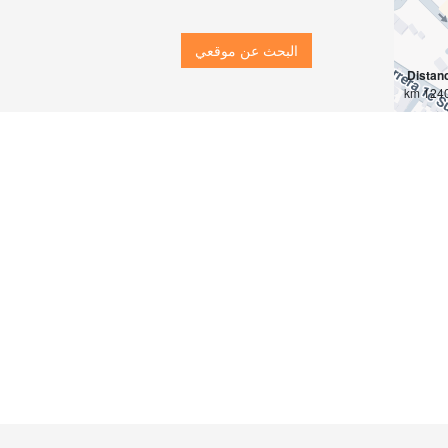
البحث عن موقعي
Distan
12401