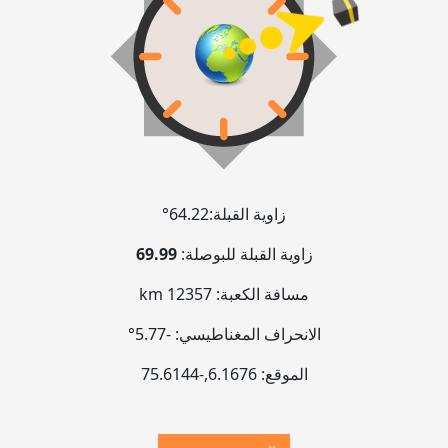
زاوية القبلة:
64.22°
زاوية القبلة للبوصلة:
69.99
مسافة الكعبة:
12357 km
الانحراف المغناطيسي:
-5.77°
الموقع:
6.1676
,
-75.6146