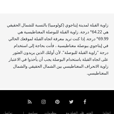
زاوية القبلة لمدينة إيتاجوي (كولومبيا) بالنسبة للشمال الحقيقي
هي
64.22
° درجة. زاوية القبلة للبوصلة المغناطيسية هي
69.99
° درجة. إذا كنت تريد معرفة اتجاه القبلة لموقعك الحالي
في إيتاجوي ببوصلة مغناطيسية ، فأنت بحاجة إلى استخدام
درجة "زاوية القبلة للبوصلة". لأن أولئك الذين يريدون العثور
على اتجاه القبلة باستخدام البوصلة يجب أن يأخذوا في الاعتبار
زاوية الانحراف المغناطيسي بين الشمال الحقيقي والشمال
المغناطيسي.
اتجاه
العثور على القبلة مع
معلومات
سياسة
تواصل