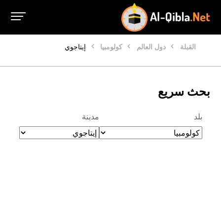
القبلة
دول العالم
كولومبيا
إيتاجوي
بحث سريع
بلد
مدينة