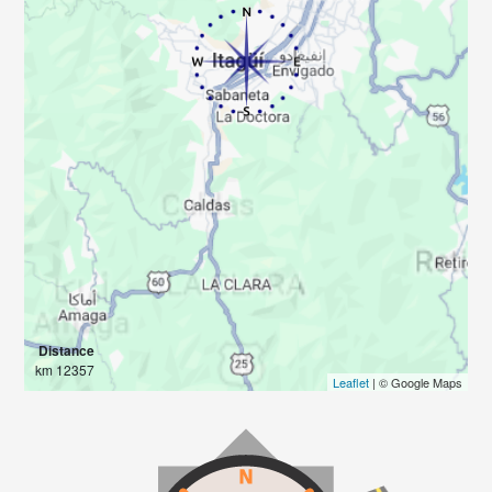
Distance
12357 km
Leaflet
| © Google Maps