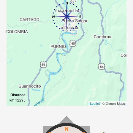
Distance
12295 km
Leaflet
| © Google Maps