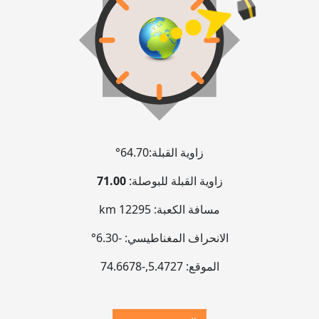
زاوية القبلة:
64.70°
زاوية القبلة للبوصلة:
71.00
مسافة الكعبة:
12295 km
الانحراف المغناطيسي:
-6.30°
الموقع:
5.4727
,
-74.6679