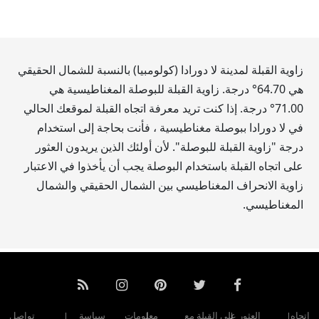
زاوية القبلة لمدينة لا دورادا (كولومبيا) بالنسبة للشمال الحقيقي
هي
64.70
° درجة. زاوية القبلة للبوصلة المغناطيسية هي
71.00
° درجة. إذا كنت تريد معرفة اتجاه القبلة لموقعك الحالي
في لا دورادا ببوصلة مغناطيسية ، فأنت بحاجة إلى استخدام
درجة "زاوية القبلة للبوصلة". لأن أولئك الذين يريدون العثور
على اتجاه القبلة باستخدام البوصلة يجب أن يأخذوا في الاعتبار
زاوية الانحراف المغناطيسي بين الشمال الحقيقي والشمال
المغناطيسي.
اتجاه
العثور على القبلة مع
معلومات
سياسة
تواصل