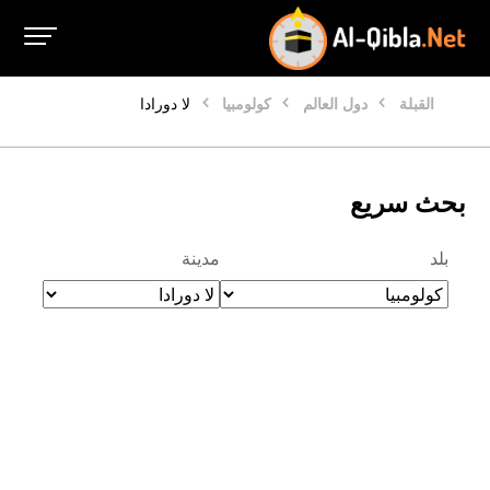
القبلة
دول العالم
كولومبيا
لا دورادا
بحث سريع
بلد
مدينة