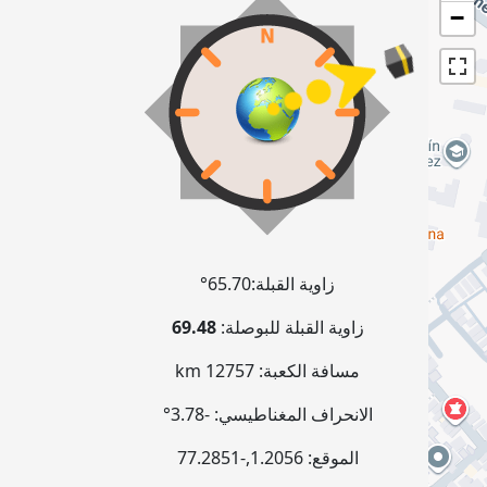
−
زاوية القبلة:
65.70°
زاوية القبلة للبوصلة:
69.48
مسافة الكعبة:
12757 km
الانحراف المغناطيسي:
-3.78°
الموقع:
1.2056
,
-77.2851