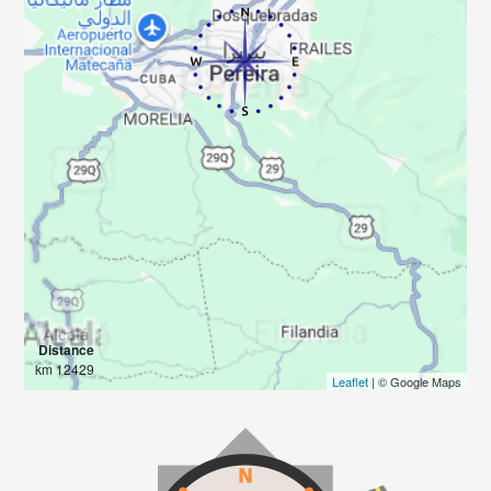
Distance
12429 km
Leaflet
| © Google Maps