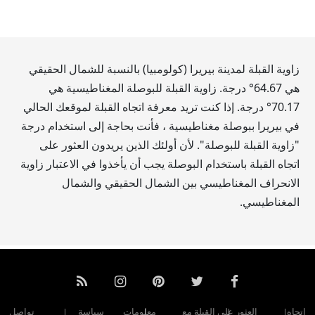
زاوية القبلة لمدينة بيريرا (كولومبيا) بالنسبة للشمال الحقيقي
هي
64.67
° درجة. زاوية القبلة للبوصلة المغناطيسية هي
70.17
° درجة. إذا كنت تريد معرفة اتجاه القبلة لموقعك الحالي
في بيريرا ببوصلة مغناطيسية ، فأنت بحاجة إلى استخدام درجة
"زاوية القبلة للبوصلة". لأن أولئك الذين يريدون العثور على
اتجاه القبلة باستخدام البوصلة يجب أن يأخذوا في الاعتبار زاوية
الانحراف المغناطيسي بين الشمال الحقيقي والشمال
المغناطيسي.
اتجاه
العثور على القبلة مع
معلومات
سياسة
تواصل