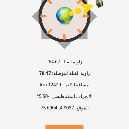
زاوية القبلة:
64.67°
زاوية القبلة للبوصلة:
70.17
مسافة الكعبة:
12429 km
الانحراف المغناطيسي:
-5.50°
الموقع:
4.8087
,
-75.6905