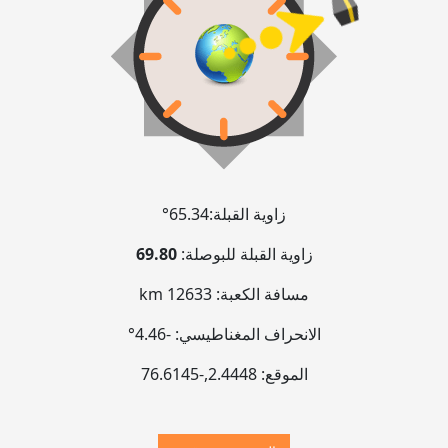
زاوية القبلة:
65.34°
زاوية القبلة للبوصلة:
69.80
مسافة الكعبة:
12633 km
الانحراف المغناطيسي:
-4.46°
الموقع:
2.4448
,
-76.6146