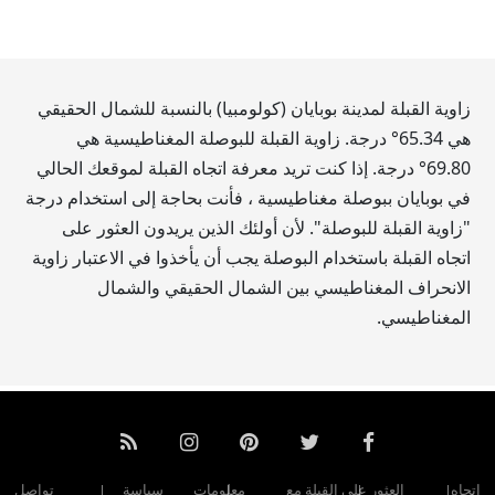
زاوية القبلة لمدينة بوبايان (كولومبيا) بالنسبة للشمال الحقيقي
هي
65.34
° درجة. زاوية القبلة للبوصلة المغناطيسية هي
69.80
° درجة. إذا كنت تريد معرفة اتجاه القبلة لموقعك الحالي
في بوبايان ببوصلة مغناطيسية ، فأنت بحاجة إلى استخدام درجة
"زاوية القبلة للبوصلة". لأن أولئك الذين يريدون العثور على
اتجاه القبلة باستخدام البوصلة يجب أن يأخذوا في الاعتبار زاوية
الانحراف المغناطيسي بين الشمال الحقيقي والشمال
المغناطيسي.
اتجاه
العثور على القبلة مع
معلومات
سياسة
تواصل