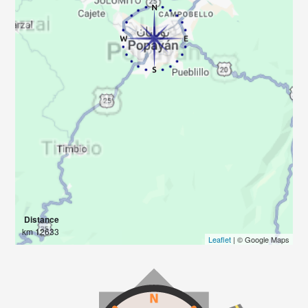
Distance
12633 km
Leaflet
| © Google Maps