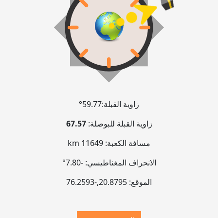
زاوية القبلة:
59.77°
زاوية القبلة للبوصلة:
67.57
مسافة الكعبة:
11649 km
الانحراف المغناطيسي:
-7.80°
الموقع:
20.8795
,
-76.2594