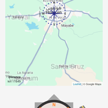
Distance
11649 km
Leaflet
| © Google Maps