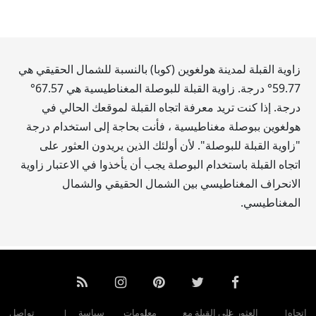
زاوية القبلة لمدينة هولغوين (كوبا) بالنسبة للشمال الحقيقي هي
59.77
° درجة. زاوية القبلة للبوصلة المغناطيسية هي
67.57
°
درجة. إذا كنت تريد معرفة اتجاه القبلة لموقعك الحالي في
هولغوين ببوصلة مغناطيسية ، فأنت بحاجة إلى استخدام درجة
"زاوية القبلة للبوصلة". لأن أولئك الذين يريدون العثور على
اتجاه القبلة باستخدام البوصلة يجب أن يأخذوا في الاعتبار زاوية
الانحراف المغناطيسي بين الشمال الحقيقي والشمال
المغناطيسي.
اتجاه
العثور على القبلة مع
معلومات
سياسة
تواصل