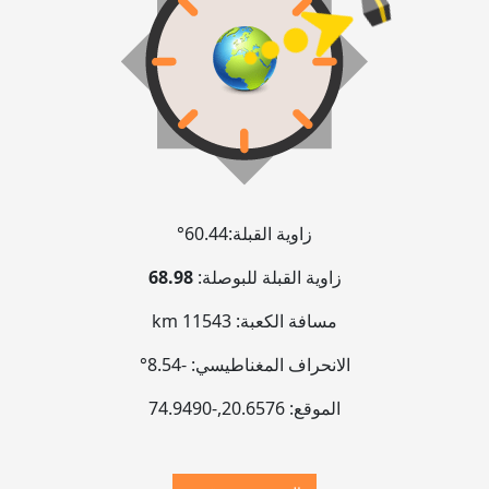
زاوية القبلة:
60.44°
زاوية القبلة للبوصلة:
68.98
مسافة الكعبة:
11543 km
الانحراف المغناطيسي:
-8.54°
الموقع:
20.6576
,
-74.9490