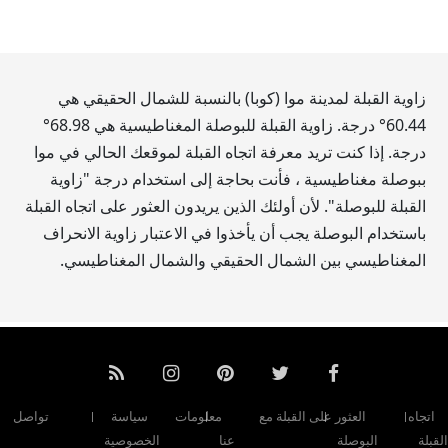
زاوية القبلة لمدينة موا (كوبا) بالنسبة للشمال الحقيقي هي
60.44
° درجة. زاوية القبلة للبوصلة المغناطيسية هي
68.98
°
درجة. إذا كنت تريد معرفة اتجاه القبلة لموقعك الحالي في موا
ببوصلة مغناطيسية ، فأنت بحاجة إلى استخدام درجة "زاوية
القبلة للبوصلة". لأن أولئك الذين يريدون العثور على اتجاه القبلة
باستخدام البوصلة يجب أن يأخذوا في الاعتبار زاوية الانحراف
المغناطيسي بين الشمال الحقيقي والشمال المغناطيسي.
اتجاه
العثور على القبلة مع
معلومات
سياسة
تواصل
لقبلة
البوصلة
عنا
الخصوصية