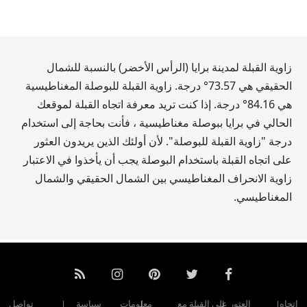
زاوية القبلة لمدينة برايا (الرأس الأخضر) بالنسبة للشمال
الحقيقي هي
73.57
° درجة. زاوية القبلة للبوصلة المغناطيسية
هي
84.16
° درجة. إذا كنت تريد معرفة اتجاه القبلة لموقعك
الحالي في برايا ببوصلة مغناطيسية ، فأنت بحاجة إلى استخدام
درجة "زاوية القبلة للبوصلة". لأن أولئك الذين يريدون العثور
على اتجاه القبلة باستخدام البوصلة يجب أن يأخذوا في الاعتبار
زاوية الانحراف المغناطيسي بين الشمال الحقيقي والشمال
المغناطيسي.
اتجاه
العثور على القبلة مع
معلومات
سياسة
تواصل