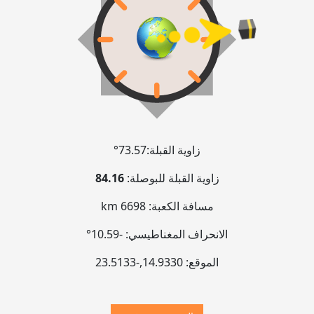
زاوية القبلة:
73.57°
زاوية القبلة للبوصلة:
84.16
مسافة الكعبة:
6698 km
الانحراف المغناطيسي:
-10.59°
الموقع:
14.9330
,
-23.5133