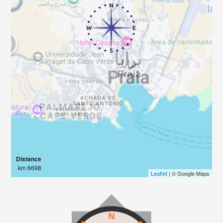
Distance
6698 km
Leaflet
| © Google Maps