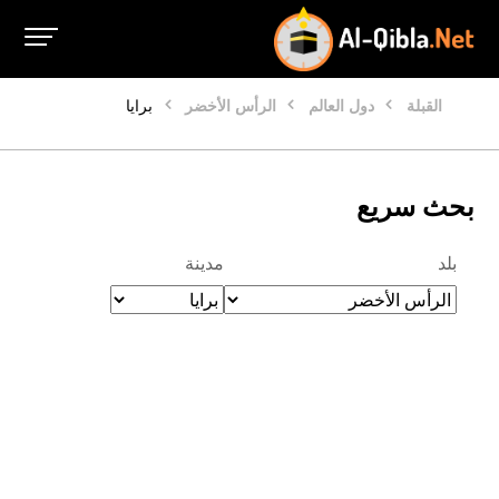
القبلة
دول العالم
الرأس الأخضر
برايا
بحث سريع
بلد
مدينة