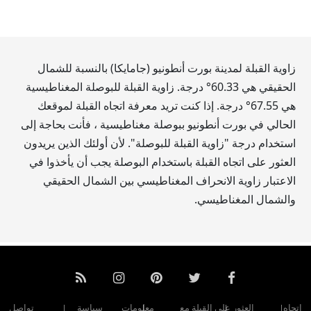
زاوية القبلة لمدينة بورت أنطونيو (جامايكا) بالنسبة للشمال
الحقيقي هي
60.33
° درجة. زاوية القبلة للبوصلة المغناطيسية
هي
67.55
° درجة. إذا كنت تريد معرفة اتجاه القبلة لموقعك
الحالي في بورت أنطونيو ببوصلة مغناطيسية ، فأنت بحاجة إلى
استخدام درجة "زاوية القبلة للبوصلة". لأن أولئك الذين يريدون
العثور على اتجاه القبلة باستخدام البوصلة يجب أن يأخذوا في
الاعتبار زاوية الانحراف المغناطيسي بين الشمال الحقيقي
والشمال المغناطيسي.
اتجاه
العثور على القبلة مع
معلومات
سياسة
تواصل