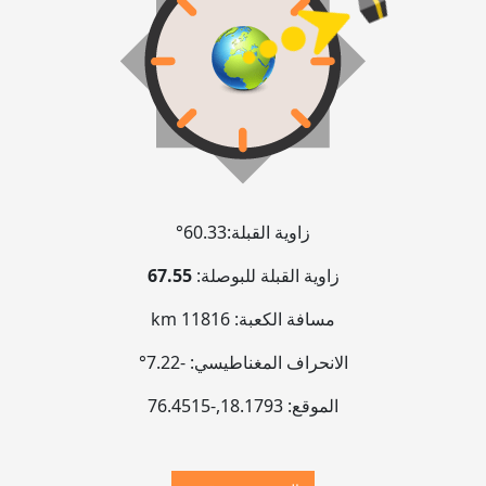
زاوية القبلة:
60.33°
زاوية القبلة للبوصلة:
67.55
مسافة الكعبة:
11816 km
الانحراف المغناطيسي:
-7.22°
الموقع:
18.1793
,
-76.4516