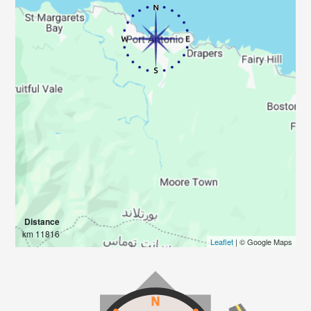
Distance
11816 km
Leaflet
| © Google Maps