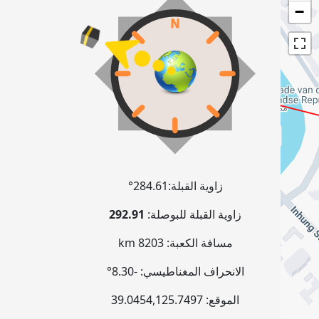
−
زاوية القبلة:
284.61°
زاوية القبلة للبوصلة:
292.91
مسافة الكعبة:
8203 km
الانحراف المغناطيسي:
-8.30°
الموقع:
125.7497
,
39.0454