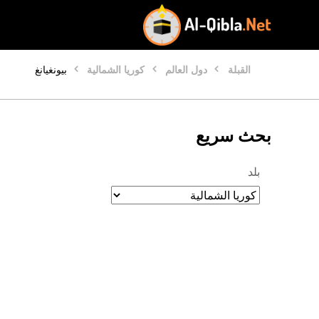
القبلة
دول العالم
كوريا الشمالية
بيونغيانغ
بحث سريع
بلد