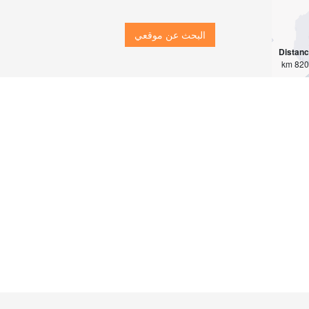
البحث عن موقعي
Distan
8203 