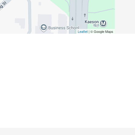
Leaflet
| © Google Maps