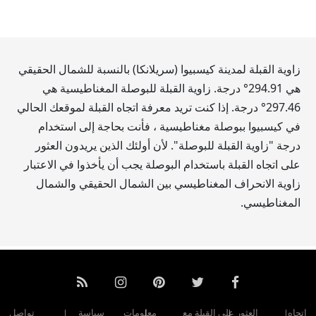
زاوية القبلة لمدينة كيسبيوا (سريلانكا) بالنسبة للشمال الحقيقي
هي
294.91
° درجة. زاوية القبلة للبوصلة المغناطيسية هي
297.46
° درجة. إذا كنت تريد معرفة اتجاه القبلة لموقعك الحالي
في كيسبيوا ببوصلة مغناطيسية ، فأنت بحاجة إلى استخدام
درجة "زاوية القبلة للبوصلة". لأن أولئك الذين يريدون العثور
على اتجاه القبلة باستخدام البوصلة يجب أن يأخذوا في الاعتبار
زاوية الانحراف المغناطيسي بين الشمال الحقيقي والشمال
المغناطيسي.
اتجاه
العثور على القبلة مع
معلومات
سياسة
تواصل