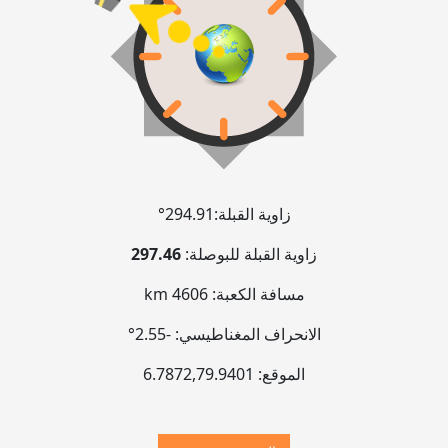
زاوية القبلة:
294.91°
زاوية القبلة للبوصلة:
297.46
مسافة الكعبة:
4606 km
الانحراف المغناطيسي:
-2.55°
الموقع:
79.9401
,
6.7872