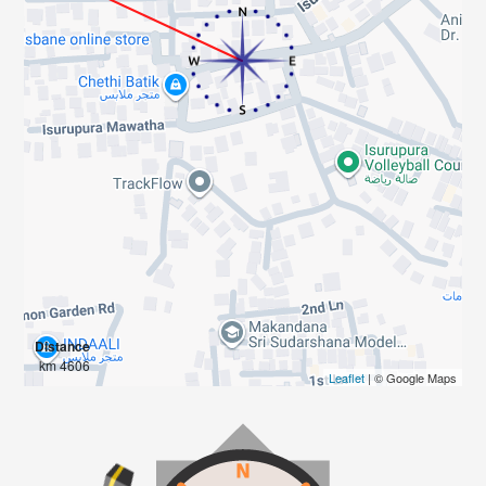
Distance
4606 km
Leaflet
| © Google Maps