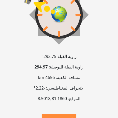
زاوية القبلة:
292.75°
زاوية القبلة للبوصلة:
294.97
مسافة الكعبة:
4656 km
الانحراف المغناطيسي:
-2.22°
الموقع:
81.1860
,
8.5018