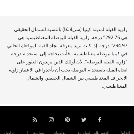
زاوية القبلة لمدينة كينيا (سريلانكا) بالنسبة للشمال الحقيقي
هي
292.75
° درجة. زاوية القبلة للبوصلة المغناطيسية هي
294.97
° درجة. إذا كنت تريد معرفة اتجاه القبلة لموقعك الحالي
في كينيا ببوصلة مغناطيسية ، فأنت بحاجة إلى استخدام درجة
"زاوية القبلة للبوصلة". لأن أولئك الذين يريدون العثور على
اتجاه القبلة باستخدام البوصلة يجب أن يأخذوا في الاعتبار زاوية
الانحراف المغناطيسي بين الشمال الحقيقي والشمال
المغناطيسي.
اتجاه
العثور على القبلة مع
معلومات
سياسة
تواصل