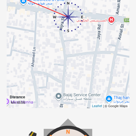
Distance
4656 km
Leaflet
| © Google Maps