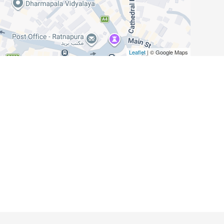
Leaflet
| © Google Maps