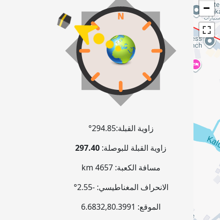
−
زاوية القبلة:
294.85°
زاوية القبلة للبوصلة:
297.40
مسافة الكعبة:
4657 km
الانحراف المغناطيسي:
-2.55°
الموقع:
80.3991
,
6.6832