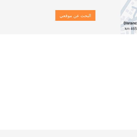
البحث عن موقعي
Distan
4655 