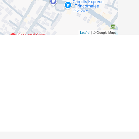
Leaflet
| © Google Maps