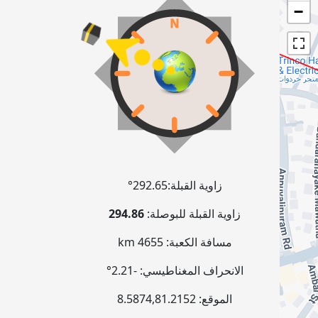
−
زاوية القبلة:
292.65°
زاوية القبلة للبوصلة:
294.86
مسافة الكعبة:
4655 km
الانحراف المغناطيسي:
-2.21°
الموقع:
81.2152
,
8.5874