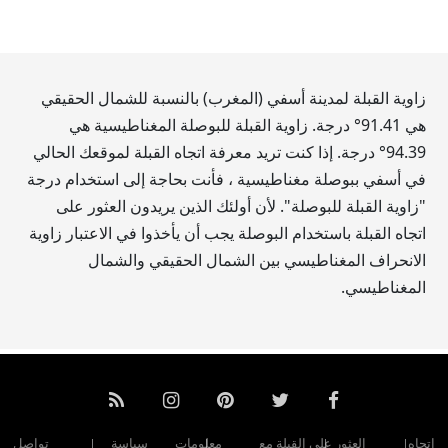
زاوية القبلة لمدينة أسفي (المغرب) بالنسبة للشمال الحقيقي
هي
91.41
° درجة. زاوية القبلة للبوصلة المغناطيسية هي
94.39
° درجة. إذا كنت تريد معرفة اتجاه القبلة لموقعك الحالي
في أسفي ببوصلة مغناطيسية ، فأنت بحاجة إلى استخدام درجة
"زاوية القبلة للبوصلة". لأن أولئك الذين يريدون العثور على
اتجاه القبلة باستخدام البوصلة يجب أن يأخذوا في الاعتبار زاوية
الانحراف المغناطيسي بين الشمال الحقيقي والشمال
المغناطيسي.
اتجاه
العثور على القبلة مع
معلومات
سياسة
تواصل