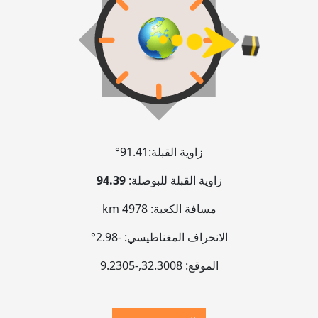
زاوية القبلة:
91.41°
زاوية القبلة للبوصلة:
94.39
مسافة الكعبة:
4978 km
الانحراف المغناطيسي:
-2.98°
الموقع:
32.3008
,
-9.2305