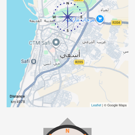
Distance
4978 km
Leaflet
| © Google Maps