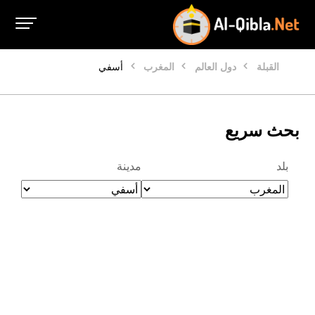
القبلة
دول العالم
المغرب
أسفي
بحث سريع
بلد
مدينة