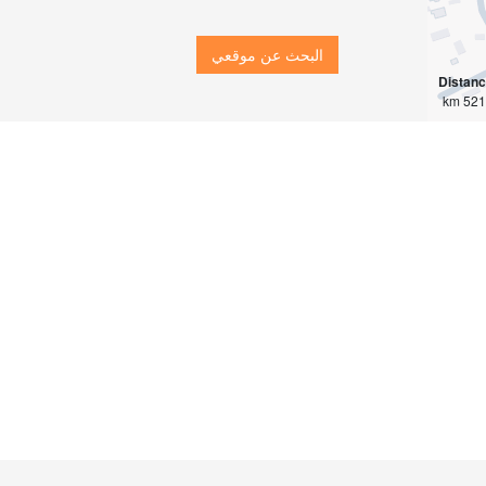
البحث عن موقعي
Distan
5211 