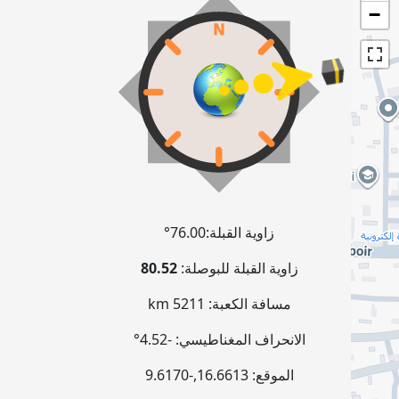
−
زاوية القبلة:
76.00°
زاوية القبلة للبوصلة:
80.52
مسافة الكعبة:
5211 km
الانحراف المغناطيسي:
-4.52°
الموقع:
16.6613
,
-9.6170