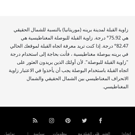
زاوية القبلة لمدينة برينه (موريتانيا) بالنسبة للشمال الحقيقي
هي
75.92
° درجة. زاوية القبلة للبوصلة المغناطيسية هي
82.47
° درجة. إذا كنت تريد معرفة اتجاه القبلة لموقعك الحالي
في برينه ببوصلة مغناطيسية ، فأنت بحاجة إلى استخدام درجة
"زاوية القبلة للبوصلة". لأن أولئك الذين يريدون العثور على
اتجاه القبلة باستخدام البوصلة يجب أن يأخذوا في الاعتبار زاوية
الانحراف المغناطيسي بين الشمال الحقيقي والشمال
المغناطيسي.
اتجاه
العثور على القبلة مع
معلومات
سياسة
تواصل