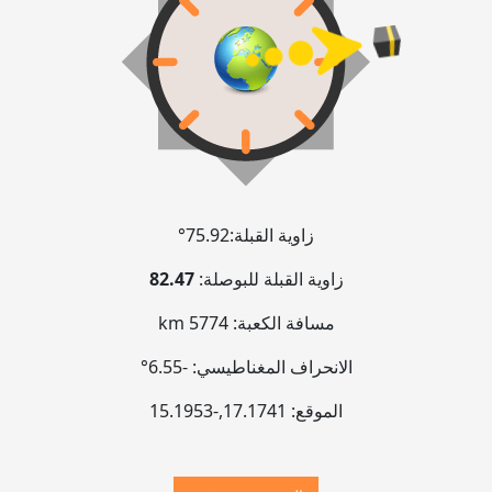
زاوية القبلة:
75.92°
زاوية القبلة للبوصلة:
82.47
مسافة الكعبة:
5774 km
الانحراف المغناطيسي:
-6.55°
الموقع:
17.1741
,
-15.1953