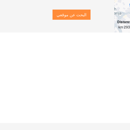
البحث عن موقعي
Distan
2931 