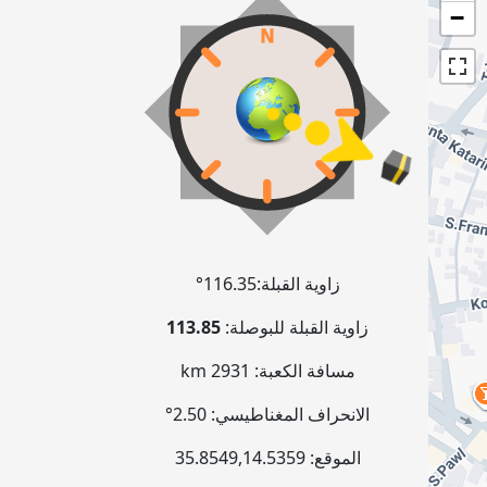
−
زاوية القبلة:
116.35°
زاوية القبلة للبوصلة:
113.85
مسافة الكعبة:
2931 km
الانحراف المغناطيسي:
2.50°
الموقع:
14.5359
,
35.8549