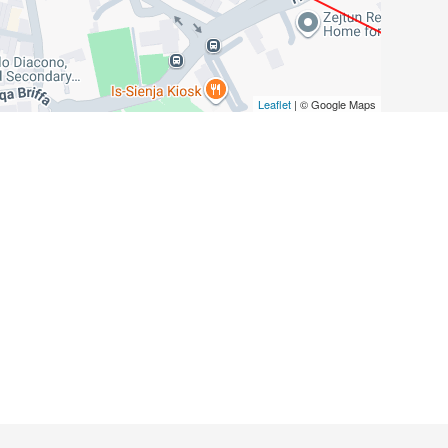
Leaflet
| © Google Maps