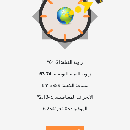
زاوية القبلة:
61.61°
زاوية القبلة للبوصلة:
63.74
مسافة الكعبة:
3989 km
الانحراف المغناطيسي:
-2.13°
الموقع:
6.2057
,
6.2541