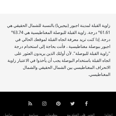
زاوية القبلة لمدينة اجبور (نيجيريا) بالنسبة للشمال الحقيقي هي
61.61
° درجة. زاوية القبلة للبوصلة المغناطيسية هي
63.74
°
درجة. إذا كنت تريد معرفة اتجاه القبلة لموقعك الحالي في
اجبور ببوصلة مغناطيسية ، فأنت بحاجة إلى استخدام درجة
"زاوية القبلة للبوصلة". لأن أولئك الذين يريدون العثور على
اتجاه القبلة باستخدام البوصلة يجب أن يأخذوا في الاعتبار زاوية
الانحراف المغناطيسي بين الشمال الحقيقي والشمال
المغناطيسي.
اتجاه
العثور على القبلة مع
معلومات
سياسة
تواصل