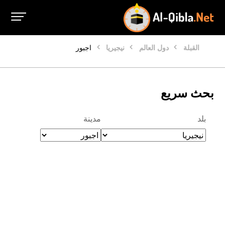
القبلة
دول العالم
نيجيريا
اجبور
بحث سريع
بلد
مدينة