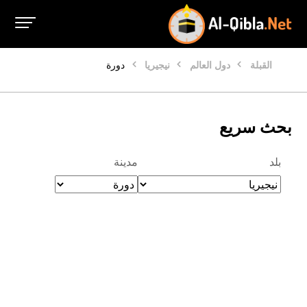
القبلة
دول العالم
نيجيريا
دورة
بحث سريع
بلد
مدينة