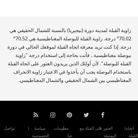
زاوية القبلة لمدينة دورة (نيجيريا) بالنسبة للشمال الحقيقي هي
70.02
° درجة. زاوية القبلة للبوصلة المغناطيسية هي
70.52
°
درجة. إذا كنت تريد معرفة اتجاه القبلة لموقعك الحالي في دورة
ببوصلة مغناطيسية ، فأنت بحاجة إلى استخدام درجة "زاوية
القبلة للبوصلة". لأن أولئك الذين يريدون العثور على اتجاه القبلة
باستخدام البوصلة يجب أن يأخذوا في الاعتبار زاوية الانحراف
المغناطيسي بين الشمال الحقيقي والشمال المغناطيسي.
اتجاه
العثور على القبلة مع
معلومات
سياسة
تواصل
القبلة
البوصلة
عنا
الخصوصية