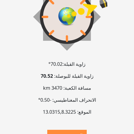
زاوية القبلة:
70.02°
زاوية القبلة للبوصلة:
70.52
مسافة الكعبة:
3470 km
الانحراف المغناطيسي:
-0.50°
الموقع:
8.3225
,
13.0315