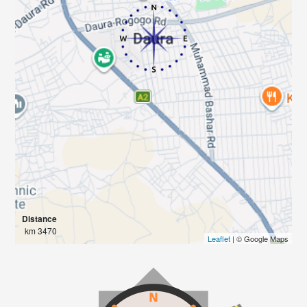
Distance
3470 km
Leaflet
| © Google Maps