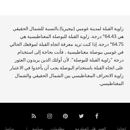
زاوية القبلة لمدينة غومبي (نيجيريا) بالنسبة للشمال الحقيقي
هي
64.43
° درجة. زاوية القبلة للبوصلة المغناطيسية هي
64.75
° درجة. إذا كنت تريد معرفة اتجاه القبلة لموقعك الحالي
في غومبي ببوصلة مغناطيسية ، فأنت بحاجة إلى استخدام
درجة "زاوية القبلة للبوصلة". لأن أولئك الذين يريدون العثور
على اتجاه القبلة باستخدام البوصلة يجب أن يأخذوا في الاعتبار
زاوية الانحراف المغناطيسي بين الشمال الحقيقي والشمال
المغناطيسي.
اتجاه
العثور على القبلة مع
معلومات
سياسة
تواصل