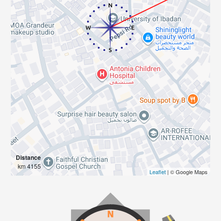
Distance
4155 km
Leaflet
| © Google Maps