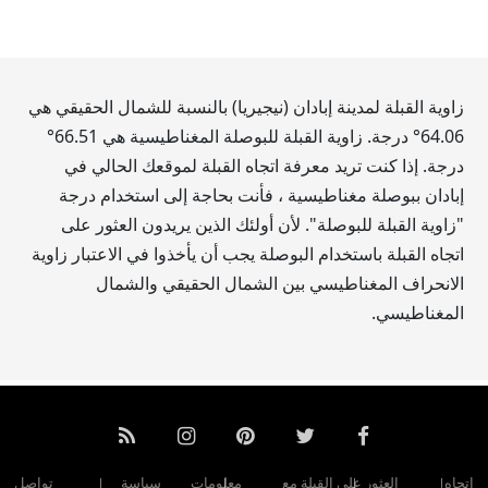
زاوية القبلة لمدينة إبادان (نيجيريا) بالنسبة للشمال الحقيقي هي
64.06
° درجة. زاوية القبلة للبوصلة المغناطيسية هي
66.51
°
درجة. إذا كنت تريد معرفة اتجاه القبلة لموقعك الحالي في
إبادان ببوصلة مغناطيسية ، فأنت بحاجة إلى استخدام درجة
"زاوية القبلة للبوصلة". لأن أولئك الذين يريدون العثور على
اتجاه القبلة باستخدام البوصلة يجب أن يأخذوا في الاعتبار زاوية
الانحراف المغناطيسي بين الشمال الحقيقي والشمال
المغناطيسي.
اتجاه
العثور على القبلة مع
معلومات
سياسة
تواصل