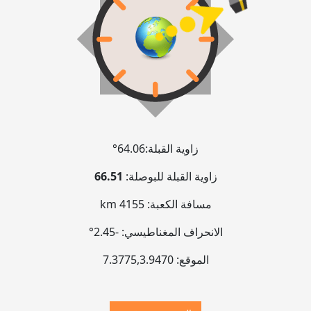
زاوية القبلة:
64.06°
زاوية القبلة للبوصلة:
66.51
مسافة الكعبة:
4155 km
الانحراف المغناطيسي:
-2.45°
الموقع:
3.9470
,
7.3775