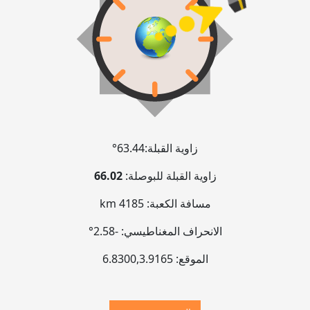
زاوية القبلة:
63.44°
زاوية القبلة للبوصلة:
66.02
مسافة الكعبة:
4185 km
الانحراف المغناطيسي:
-2.58°
الموقع:
3.9165
,
6.8300