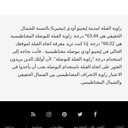
زاوية القبلة لمدينة إيجيبو أودي (نيجيريا) بالنسبة للشمال
الحقيقي هي
63.44
° درجة. زاوية القبلة للبوصلة المغناطيسية
هي
66.02
° درجة. إذا كنت تريد معرفة اتجاه القبلة لموقعك
الحالي في إيجيبو أودي ببوصلة مغناطيسية ، فأنت بحاجة إلى
استخدام درجة "زاوية القبلة للبوصلة". لأن أولئك الذين يريدون
العثور على اتجاه القبلة باستخدام البوصلة يجب أن يأخذوا في
الاعتبار زاوية الانحراف المغناطيسي بين الشمال الحقيقي
والشمال المغناطيسي.
اتجاه
العثور على القبلة مع
معلومات
سياسة
تواصل