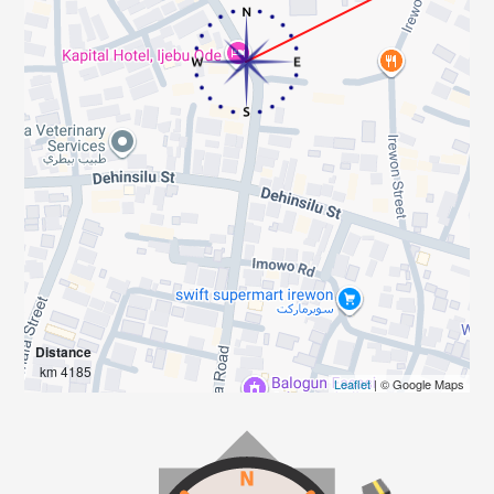
Distance
4185 km
Leaflet
| © Google Maps