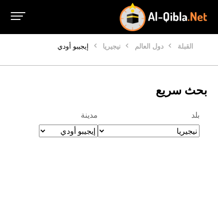
القبلة
دول العالم
نيجيريا
إيجيبو أودي
بحث سريع
بلد
مدينة