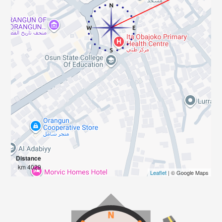
Distance
4029 km
Leaflet
| © Google Maps