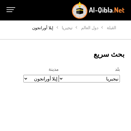
القبلة
دول العالم
نيجيريا
إيلا أورانجون
بحث سريع
بلد
مدينة