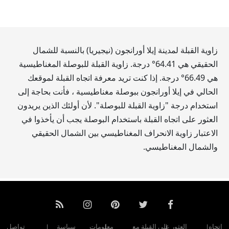
زاوية القبلة لمدينة إيلا أورانجون (نيجيريا) بالنسبة للشمال
الحقيقي هي
64.41
° درجة. زاوية القبلة للبوصلة المغناطيسية
هي
66.49
° درجة. إذا كنت تريد معرفة اتجاه القبلة لموقعك
الحالي في إيلا أورانجون ببوصلة مغناطيسية ، فأنت بحاجة إلى
استخدام درجة "زاوية القبلة للبوصلة". لأن أولئك الذين يريدون
العثور على اتجاه القبلة باستخدام البوصلة يجب أن يأخذوا في
الاعتبار زاوية الانحراف المغناطيسي بين الشمال الحقيقي
والشمال المغناطيسي.
اتجاه
العثور على القبلة مع
معلومات
سياسة
تواصل