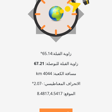
زاوية القبلة:
65.14°
زاوية القبلة للبوصلة:
67.21
مسافة الكعبة:
4044 km
الانحراف المغناطيسي:
-2.07°
الموقع:
4.5417
,
8.4817