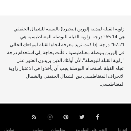
زاوية القبلة لمدينة إلورين (نيجيريا) بالنسبة للشمال الحقيقي
هي
65.14
° درجة. زاوية القبلة للبوصلة المغناطيسية هي
67.21
° درجة. إذا كنت تريد معرفة اتجاه القبلة لموقعك الحالي
في إلورين ببوصلة مغناطيسية ، فأنت بحاجة إلى استخدام درجة
"زاوية القبلة للبوصلة". لأن أولئك الذين يريدون العثور على
اتجاه القبلة باستخدام البوصلة يجب أن يأخذوا في الاعتبار زاوية
الانحراف المغناطيسي بين الشمال الحقيقي والشمال
المغناطيسي.
اتجاه
العثور على القبلة مع
معلومات
سياسة
تواصل